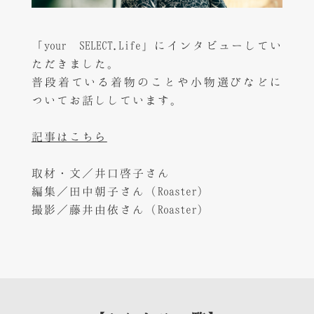
「your SELECT.Life」にインタビューしてい
ただきました。
普段着ている着物のことや小物選びなどに
ついてお話ししています。
記事はこちら
取材・文／井口啓子さん
編集／田中朝子さん（Roaster）
撮影／藤井由依さん（Roaster）