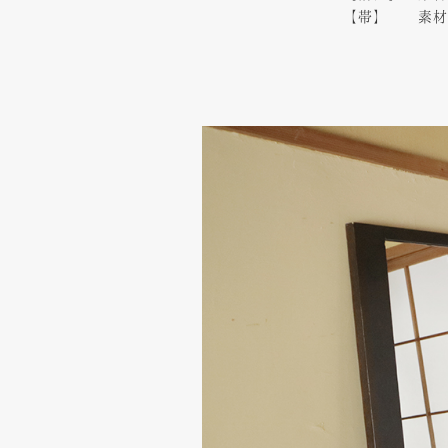
【帯】 素材