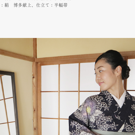
：絹 博多献上、仕立て：半幅帯