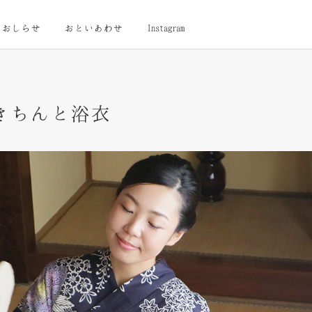
おしらせ
おといあわせ
Instagram
きちんと浴衣