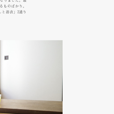
となりました。最
るものばかり。
んと浴衣」2通り