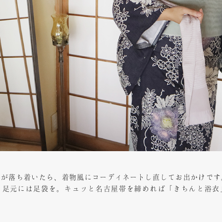
さが落ち着いたら、着物風にコーディネートし直してお出かけです
、足元には足袋を。キュッと名古屋帯を締めれば「きちんと浴衣