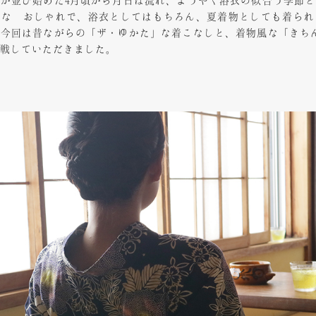
が並び始めた4月頃から月日は流れ、ようやく浴衣の似合う季節
んな おしゃれで、浴衣としてはもちろん、夏着物としても着られ
今回は昔ながらの「ザ・ゆかた」な着こなしと、着物風な「きち
戦していただきました。