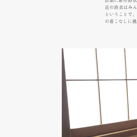
店頭に新作浴衣
近の浴衣はみ
ということで、
の着こなしに挑